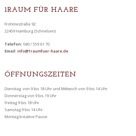
ONLINESHOP
1RAUM FÜR HAARE
Kontakt
Frohmestraße 92
Stellenangebote
22459 Hamburg (Schnelsen)
News
Telefon:
040 / 559 61 70
Termin buchen
Email:
info@1raumfuer-haare.de
ÖFFNUNGSZEITEN
Dienstag von 9 bis 18 Uhr und Mittwoch von 9 bis 14 Uhr
Donnerstag von 9 bis 19 Uhr
Freitag 9 bis 18 Uhr
Samstag 9 bis 14 Uhr
Montag kreative Pause