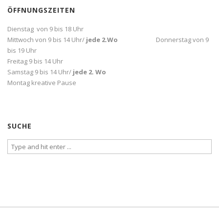
ÖFFNUNGSZEITEN
Dienstag von 9 bis 18 Uhr
Mittwoch von 9 bis 14 Uhr/
jede 2.Wo
Donnerstag von 9
bis 19 Uhr
Freitag 9 bis 14 Uhr
Samstag 9 bis 14 Uhr/
jede 2. Wo
Montag kreative Pause
SUCHE