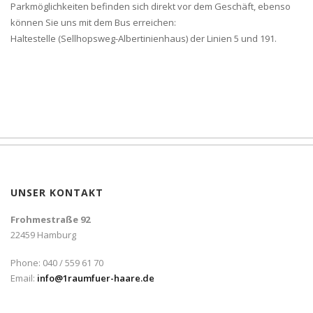
Parkmöglichkeiten befinden sich direkt vor dem Geschäft, ebenso
können Sie uns mit dem Bus erreichen:
Haltestelle (Sellhopsweg-Albertinienhaus) der Linien 5 und 191.
UNSER KONTAKT
Frohmestraße 92
22459 Hamburg
Phone: 040 / 559 61 70
Email:
info@1raumfuer-haare.de